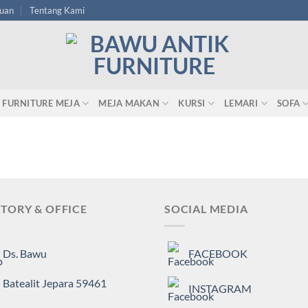
tuan
Tentang Kami
FURNITURE MEJA
MEJA MAKAN
KURSI
LEMARI
SOFA
TORY & OFFICE
SOCIAL MEDIA
Ds. Bawu
FACEBOOK
Batealit Jepara 59461
INSTAGRAM