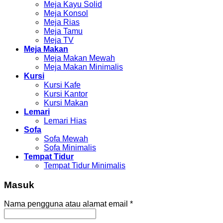
Meja Kayu Solid
Meja Konsol
Meja Rias
Meja Tamu
Meja TV
Meja Makan
Meja Makan Mewah
Meja Makan Minimalis
Kursi
Kursi Kafe
Kursi Kantor
Kursi Makan
Lemari
Lemari Hias
Sofa
Sofa Mewah
Sofa Minimalis
Tempat Tidur
Tempat Tidur Minimalis
Masuk
Nama pengguna atau alamat email
*