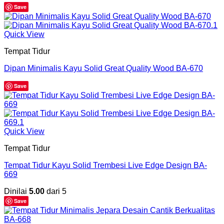
Save
Quick View
Tempat Tidur
Dipan Minimalis Kayu Solid Great Quality Wood BA-670
Save
Quick View
Tempat Tidur
Tempat Tidur Kayu Solid Trembesi Live Edge Design BA-
669
Dinilai
5.00
dari 5
Save