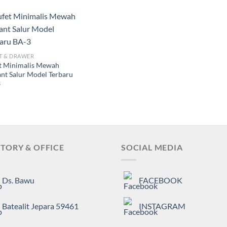
T & DRAWER
t Minimalis Mewah
ant Salur Model Terbaru
3
TORY & OFFICE
SOCIAL MEDIA
Ds. Bawu
FACEBOOK
Batealit Jepara 59461
INSTAGRAM