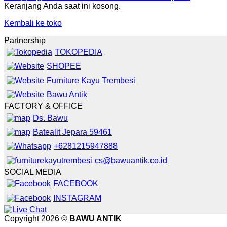
Keranjang Anda saat ini kosong.
Kembali ke toko
Partnership
TOKOPEDIA
SHOPEE
Furniture Kayu Trembesi
Bawu Antik
FACTORY & OFFICE
Ds. Bawu
Batealit Jepara 59461
+6281215947888
cs@bawuantik.co.id
SOCIAL MEDIA
FACEBOOK
INSTAGRAM
Copyright 2026 ©
BAWU ANTIK