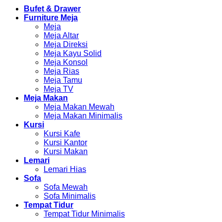
Bufet & Drawer
Furniture Meja
Meja
Meja Altar
Meja Direksi
Meja Kayu Solid
Meja Konsol
Meja Rias
Meja Tamu
Meja TV
Meja Makan
Meja Makan Mewah
Meja Makan Minimalis
Kursi
Kursi Kafe
Kursi Kantor
Kursi Makan
Lemari
Lemari Hias
Sofa
Sofa Mewah
Sofa Minimalis
Tempat Tidur
Tempat Tidur Minimalis