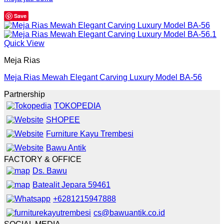
Save
Quick View
Meja Rias
Meja Rias Mewah Elegant Carving Luxury Model BA-56
Partnership
TOKOPEDIA
SHOPEE
Furniture Kayu Trembesi
Bawu Antik
FACTORY & OFFICE
Ds. Bawu
Batealit Jepara 59461
+6281215947888
cs@bawuantik.co.id