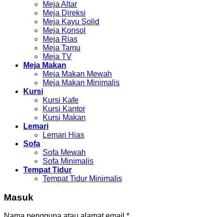
Meja Altar
Meja Direksi
Meja Kayu Solid
Meja Konsol
Meja Rias
Meja Tamu
Meja TV
Meja Makan
Meja Makan Mewah
Meja Makan Minimalis
Kursi
Kursi Kafe
Kursi Kantor
Kursi Makan
Lemari
Lemari Hias
Sofa
Sofa Mewah
Sofa Minimalis
Tempat Tidur
Tempat Tidur Minimalis
Masuk
Nama pengguna atau alamat email
*