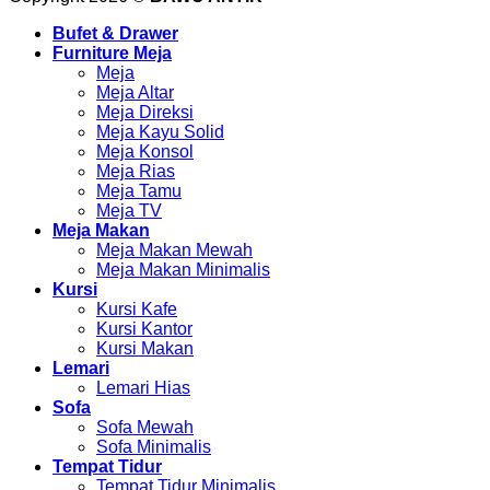
Bufet & Drawer
Furniture Meja
Meja
Meja Altar
Meja Direksi
Meja Kayu Solid
Meja Konsol
Meja Rias
Meja Tamu
Meja TV
Meja Makan
Meja Makan Mewah
Meja Makan Minimalis
Kursi
Kursi Kafe
Kursi Kantor
Kursi Makan
Lemari
Lemari Hias
Sofa
Sofa Mewah
Sofa Minimalis
Tempat Tidur
Tempat Tidur Minimalis