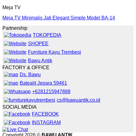
Meja TV
Meja TV Minimalis Jati Elegant Simple Model BA-14
Partnership
TOKOPEDIA
SHOPEE
Furniture Kayu Trembesi
Bawu Antik
FACTORY & OFFICE
Ds. Bawu
Batealit Jepara 59461
+6281215947888
cs@bawuantik.co.id
SOCIAL MEDIA
FACEBOOK
INSTAGRAM
Copyright 2026 ©
BAWU ANTIK