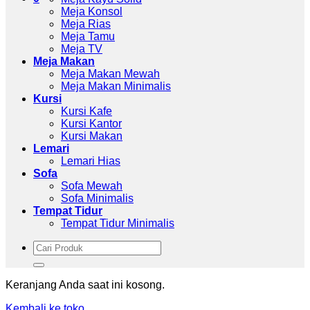
Meja Konsol
Meja Rias
Meja Tamu
Meja TV
Meja Makan
Meja Makan Mewah
Meja Makan Minimalis
Kursi
Kursi Kafe
Kursi Kantor
Kursi Makan
Lemari
Lemari Hias
Sofa
Sofa Mewah
Sofa Minimalis
Tempat Tidur
Tempat Tidur Minimalis
Pencarian
untuk:
Keranjang Anda saat ini kosong.
Kembali ke toko