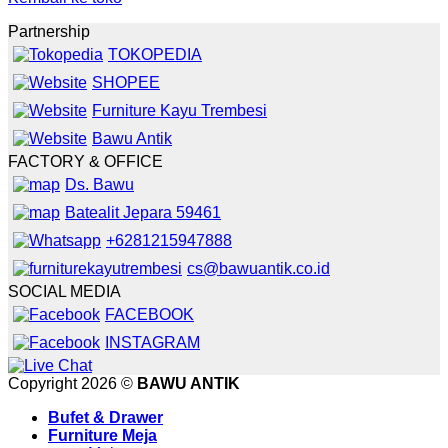
Partnership
TOKOPEDIA
SHOPEE
Furniture Kayu Trembesi
Bawu Antik
FACTORY & OFFICE
Ds. Bawu
Batealit Jepara 59461
+6281215947888
cs@bawuantik.co.id
SOCIAL MEDIA
FACEBOOK
INSTAGRAM
Copyright 2026 ©
BAWU ANTIK
Bufet & Drawer
Furniture Meja