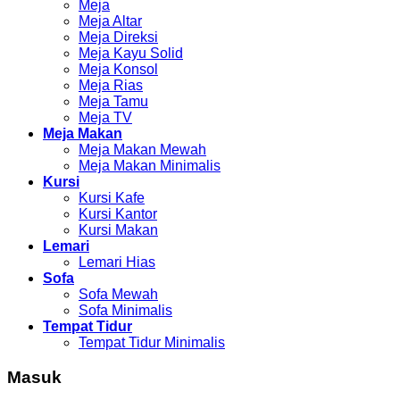
Meja
Meja Altar
Meja Direksi
Meja Kayu Solid
Meja Konsol
Meja Rias
Meja Tamu
Meja TV
Meja Makan
Meja Makan Mewah
Meja Makan Minimalis
Kursi
Kursi Kafe
Kursi Kantor
Kursi Makan
Lemari
Lemari Hias
Sofa
Sofa Mewah
Sofa Minimalis
Tempat Tidur
Tempat Tidur Minimalis
Masuk