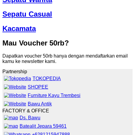
Sepatu Casual
Kacamata
Mau Voucher 50rb?
Dapatkan voucher 50rb hanya dengan mendaftarkan email
kamu ke newsletter kami.
Partnership
TOKOPEDIA
SHOPEE
Furniture Kayu Trembesi
Bawu Antik
FACTORY & OFFICE
Ds. Bawu
Batealit Jepara 59461
+6281215947888