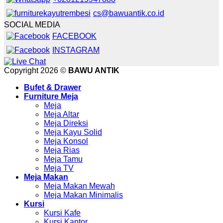
cs@bawuantik.co.id
SOCIAL MEDIA
FACEBOOK
INSTAGRAM
Copyright 2026 ©
BAWU ANTIK
Bufet & Drawer
Furniture Meja
Meja
Meja Altar
Meja Direksi
Meja Kayu Solid
Meja Konsol
Meja Rias
Meja Tamu
Meja TV
Meja Makan
Meja Makan Mewah
Meja Makan Minimalis
Kursi
Kursi Kafe
Kursi Kantor