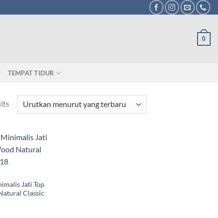
0
TEMPAT TIDUR
lts
imalis Jati Top
atural Classic