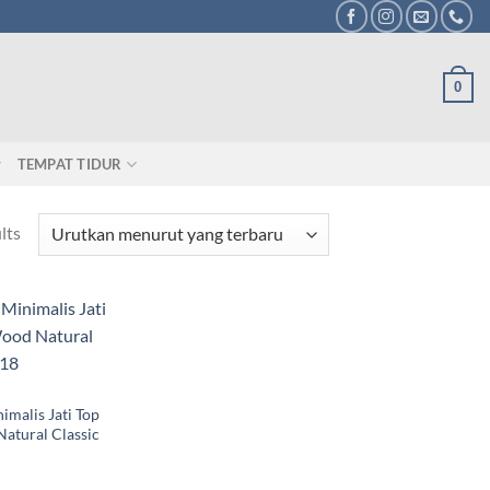
0
TEMPAT TIDUR
lts
imalis Jati Top
atural Classic