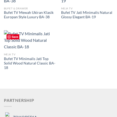
BUFET & DRAWER
MEJA TV
Bufet TV Mewah Ukiran Klasik
Bufet TV Jati Minimalis Natural
Europan Style Luxury BA-38
Glossy Elegant BA-19
Save
MEJA TV
Bufet TV Minimalis Jati Top
Solid Wood Natural Classic BA-
18
PARTNERSHIP