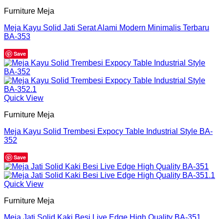
Furniture Meja
Meja Kayu Solid Jati Serat Alami Modern Minimalis Terbaru
BA-353
Save
Quick View
Furniture Meja
Meja Kayu Solid Trembesi Expocy Table Industrial Style BA-
352
Save
Quick View
Furniture Meja
Meja Jati Solid Kaki Besi Live Edge High Quality BA-351