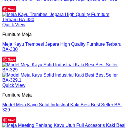
Save
Quick View
Furniture Meja
Meja Kayu Trembesi Jepara High Quality Furniture Terbaru
BA-330
Save
Quick View
Furniture Meja
Model Meja Kayu Solid Industrial Kaki Besi Best Seller BA-
329
Save