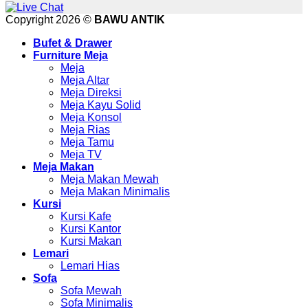
Copyright 2026 ©
BAWU ANTIK
Bufet & Drawer
Furniture Meja
Meja
Meja Altar
Meja Direksi
Meja Kayu Solid
Meja Konsol
Meja Rias
Meja Tamu
Meja TV
Meja Makan
Meja Makan Mewah
Meja Makan Minimalis
Kursi
Kursi Kafe
Kursi Kantor
Kursi Makan
Lemari
Lemari Hias
Sofa
Sofa Mewah
Sofa Minimalis