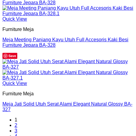
Quick View
Furniture Meja
Meja Meeting Panjang Kayu Utuh Full Accesoris Kaki Besi
Furniture Jepara BA-328
Save
Quick View
Furniture Meja
Meja Jati Solid Utuh Serat Alami Elegant Natural Glossy BA-
327
1
2
3