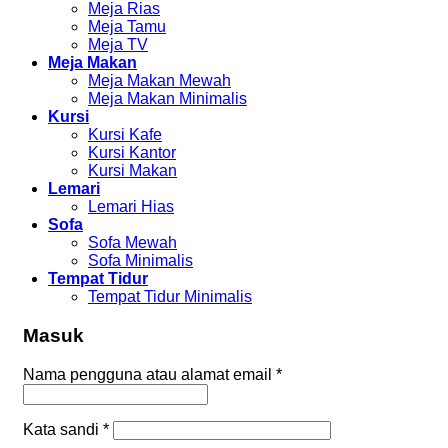
Meja Rias
Meja Tamu
Meja TV
Meja Makan
Meja Makan Mewah
Meja Makan Minimalis
Kursi
Kursi Kafe
Kursi Kantor
Kursi Makan
Lemari
Lemari Hias
Sofa
Sofa Mewah
Sofa Minimalis
Tempat Tidur
Tempat Tidur Minimalis
Masuk
Nama pengguna atau alamat email
*
Kata sandi
*