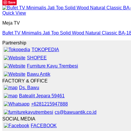
Save
Quick View
Meja TV
Bufet TV Minimalis Jati Top Solid Wood Natural Classic BA-1
Partnership
TOKOPEDIA
SHOPEE
Furniture Kayu Trembesi
Bawu Antik
FACTORY & OFFICE
Ds. Bawu
Batealit Jepara 59461
+6281215947888
cs@bawuantik.co.id
SOCIAL MEDIA
FACEBOOK