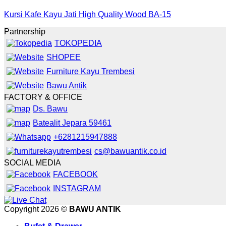
Kursi Kafe Kayu Jati High Quality Wood BA-15
Partnership
TOKOPEDIA
SHOPEE
Furniture Kayu Trembesi
Bawu Antik
FACTORY & OFFICE
Ds. Bawu
Batealit Jepara 59461
+6281215947888
cs@bawuantik.co.id
SOCIAL MEDIA
FACEBOOK
INSTAGRAM
Copyright 2026 ©
BAWU ANTIK