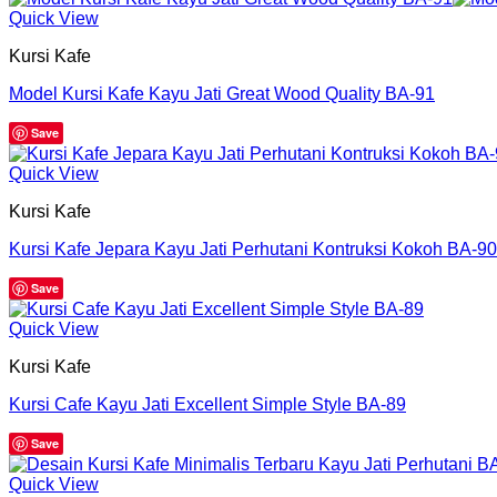
Quick View
Kursi Kafe
Model Kursi Kafe Kayu Jati Great Wood Quality BA-91
Save
Quick View
Kursi Kafe
Kursi Kafe Jepara Kayu Jati Perhutani Kontruksi Kokoh BA-90
Save
Quick View
Kursi Kafe
Kursi Cafe Kayu Jati Excellent Simple Style BA-89
Save
Quick View