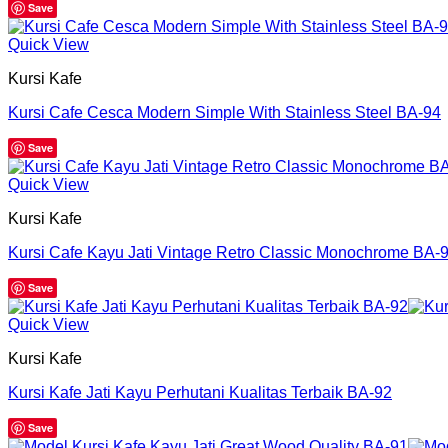
Save
Quick View
Kursi Kafe
Kursi Cafe Cesca Modern Simple With Stainless Steel BA-94
Save
Quick View
Kursi Kafe
Kursi Cafe Kayu Jati Vintage Retro Classic Monochrome BA-
Save
Quick View
Kursi Kafe
Kursi Kafe Jati Kayu Perhutani Kualitas Terbaik BA-92
Save