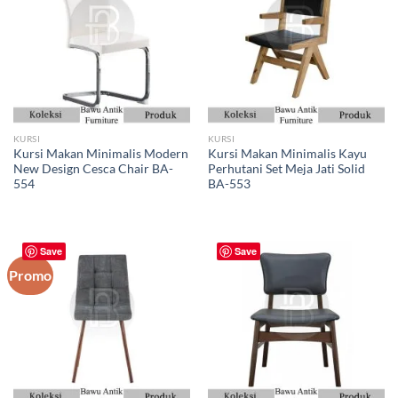
KURSI
KURSI
Kursi Makan Minimalis Modern
Kursi Makan Minimalis Kayu
New Design Cesca Chair BA-
Perhutani Set Meja Jati Solid
554
BA-553
Save
Save
Promo