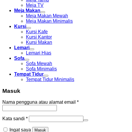
Meja TV
Meja Makan
Meja Makan Mewah
Meja Makan Minimalis
Kursi
Kursi Kafe
Kursi Kantor
Kursi Makan
Lemari
Lemari Hias
Sofa
Sofa Mewah
Sofa Minimalis
Tempat Tidur
Tempat Tidur Minimalis
Masuk
Nama pengguna atau alamat email
*
Kata sandi
*
Ingat saya
Masuk