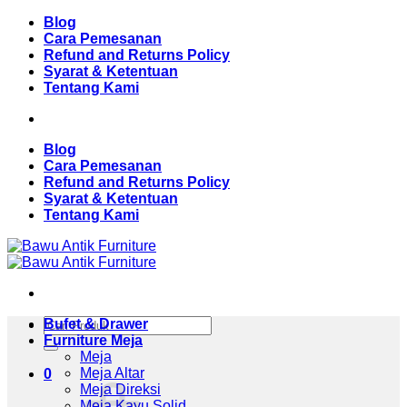
Skip
Blog
to
Cara Pemesanan
content
Refund and Returns Policy
Syarat & Ketentuan
Tentang Kami
Blog
Cara Pemesanan
Refund and Returns Policy
Syarat & Ketentuan
Tentang Kami
Pencarian
Bufet & Drawer
untuk:
Furniture Meja
Meja
Meja Altar
0
Meja Direksi
Meja Kayu Solid