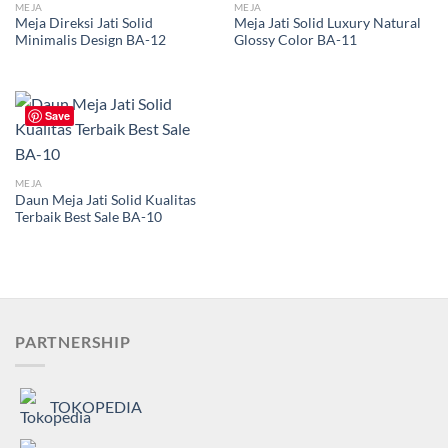
MEJA
MEJA
Meja Direksi Jati Solid
Meja Jati Solid Luxury Natural
Minimalis Design BA-12
Glossy Color BA-11
Save
MEJA
Daun Meja Jati Solid Kualitas
Terbaik Best Sale BA-10
PARTNERSHIP
TOKOPEDIA