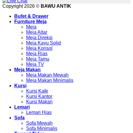
Copyright 2026 ©
BAWU ANTIK
Bufet & Drawer
Furniture Meja
Meja
Meja Altar
Meja Direksi
Meja Kayu Solid
Meja Konsol
Meja Rias
Meja Tamu
Meja TV
Meja Makan
Meja Makan Mewah
Meja Makan Minimalis
Kursi
Kursi Kafe
Kursi Kantor
Kursi Makan
Lemari
Lemari Hias
Sofa
Sofa Mewah
Sofa Minimalis