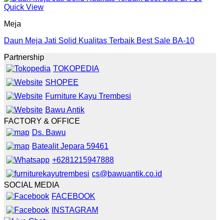
Quick View
Meja
Daun Meja Jati Solid Kualitas Terbaik Best Sale BA-10
Partnership
TOKOPEDIA
SHOPEE
Furniture Kayu Trembesi
Bawu Antik
FACTORY & OFFICE
Ds. Bawu
Batealit Jepara 59461
+6281215947888
cs@bawuantik.co.id
SOCIAL MEDIA
FACEBOOK
INSTAGRAM