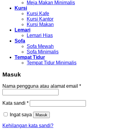
Meja Makan Minimalis
Kursi
Kursi Kafe
Kursi Kantor
Kursi Makan
Lemari
Lemari Hias
Sofa
Sofa Mewah
Sofa Minimalis
Tempat Tidur
Tempat Tidur Minimalis
Masuk
Nama pengguna atau alamat email
*
Kata sandi
*
Ingat saya
Masuk
Kehilangan kata sandi?