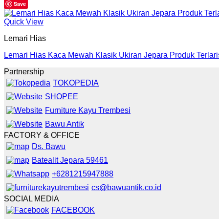
Save
Quick View
Lemari Hias
Lemari Hias Kaca Mewah Klasik Ukiran Jepara Produk Terlar
Partnership
TOKOPEDIA
SHOPEE
Furniture Kayu Trembesi
Bawu Antik
FACTORY & OFFICE
Ds. Bawu
Batealit Jepara 59461
+6281215947888
cs@bawuantik.co.id
SOCIAL MEDIA
FACEBOOK