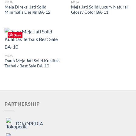
MEJA
MEJA
Meja Direksi Jati Solid
Meja Jati Solid Luxury Natural
Minimalis Design BA-12
Glossy Color BA-11
Save
MEJA
Daun Meja Jati Solid Kualitas
Terbaik Best Sale BA-10
PARTNERSHIP
TOKOPEDIA