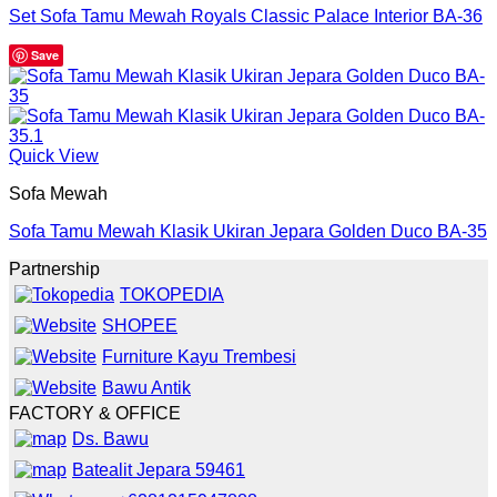
Set Sofa Tamu Mewah Royals Classic Palace Interior BA-36
Save
Quick View
Sofa Mewah
Sofa Tamu Mewah Klasik Ukiran Jepara Golden Duco BA-35
Partnership
TOKOPEDIA
SHOPEE
Furniture Kayu Trembesi
Bawu Antik
FACTORY & OFFICE
Ds. Bawu
Batealit Jepara 59461