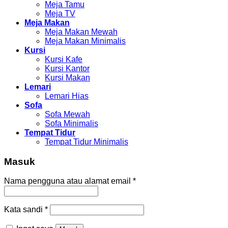
Meja Tamu
Meja TV
Meja Makan
Meja Makan Mewah
Meja Makan Minimalis
Kursi
Kursi Kafe
Kursi Kantor
Kursi Makan
Lemari
Lemari Hias
Sofa
Sofa Mewah
Sofa Minimalis
Tempat Tidur
Tempat Tidur Minimalis
Masuk
Nama pengguna atau alamat email
*
Kata sandi
*