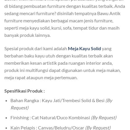
di bidang pembuatan furniture dengan kualitas terbaik. Anda
sedang mencari furniture? disinilah tempatnya Bawu Antik
furniture menyediakan berbagai macam jenis furniture,
seperti meja kayu solid, kursi, sofa, tempat tidur dan masih
banyak produk lainnya.
Spesial produk dari kami adalah
Meja Kayu
S
olid
yang
berbahan baku kayu utuh dengan kualitas terbaik akan
memberikan kesan artistik pada ruangan interior anda,
produk ini multifungsi dapat digunakan untuk meja makan,
meja rapat ataupun meja pertemuan.
Spesifikasi Produk :
Bahan Rangka : Kayu Jati/Trembesi Solid & Besi
(By
Request)
Finishing : Cat Natural/Duco Kombinasi
(By Request)
Kain Pelapis : Canvas/Beludru/Oscar
(By Request)