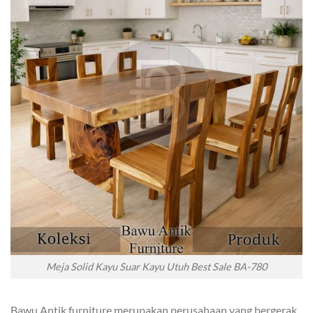
Meja Solid Kayu Suar Kayu Utuh Best Sale BA-780
Bawu Antik furniture merupakan perusahaan yang bergerak