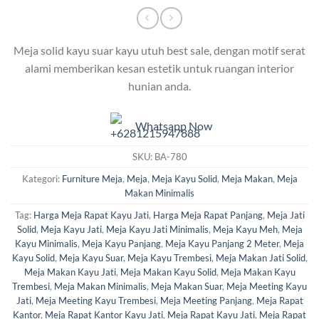
Meja solid kayu suar kayu utuh best sale, dengan motif serat
alami memberikan kesan estetik untuk ruangan interior
hunian anda.
Whatsapp Now
SKU:
BA-780
Kategori:
Furniture Meja
,
Meja
,
Meja Kayu Solid
,
Meja Makan
,
Meja
Makan Minimalis
Tag:
Harga Meja Rapat Kayu Jati
,
Harga Meja Rapat Panjang
,
Meja Jati
Solid
,
Meja Kayu Jati
,
Meja Kayu Jati Minimalis
,
Meja Kayu Meh
,
Meja
Kayu Minimalis
,
Meja Kayu Panjang
,
Meja Kayu Panjang 2 Meter
,
Meja
Kayu Solid
,
Meja Kayu Suar
,
Meja Kayu Trembesi
,
Meja Makan Jati Solid
,
Meja Makan Kayu Jati
,
Meja Makan Kayu Solid
,
Meja Makan Kayu
Trembesi
,
Meja Makan Minimalis
,
Meja Makan Suar
,
Meja Meeting Kayu
Jati
,
Meja Meeting Kayu Trembesi
,
Meja Meeting Panjang
,
Meja Rapat
Kantor
,
Meja Rapat Kantor Kayu Jati
,
Meja Rapat Kayu Jati
,
Meja Rapat