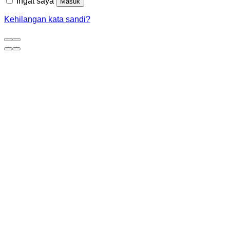
Ingat saya
Masuk
Kehilangan kata sandi?