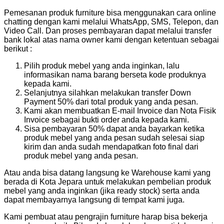
Pemesanan produk furniture bisa menggunakan cara online
chatting dengan kami melalui WhatsApp, SMS, Telepon, dan
Video Call. Dan proses pembayaran dapat melalui transfer
bank lokal atas nama owner kami dengan ketentuan sebagai
berikut :
Pilih produk mebel yang anda inginkan, lalu
informasikan nama barang berseta kode produknya
kepada kami.
Selanjutnya silahkan melakukan transfer Down
Payment 50% dari total produk yang anda pesan.
Kami akan membuatkan E-mail Invoice dan Nota Fisik
Invoice sebagai bukti order anda kepada kami.
Sisa pembayaran 50% dapat anda bayarkan ketika
produk mebel yang anda pesan sudah selesai siap
kirim dan anda sudah mendapatkan foto final dari
produk mebel yang anda pesan.
Atau anda bisa datang langsung ke Warehouse kami yang
berada di Kota Jepara untuk melakukan pembelian produk
mebel yang anda inginkan (jika ready stock) serta anda
dapat membayarnya langsung di tempat kami juga.
Kami pembuat atau pengrajin furniture harap bisa bekerja