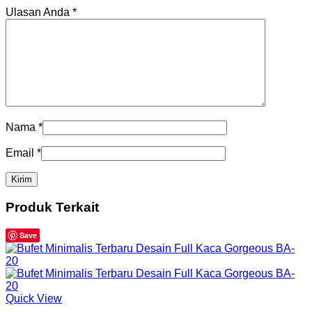
Ulasan Anda
*
Nama
*
Email
*
Produk Terkait
Save
Quick View