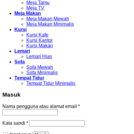
Meja Tamu
Meja TV
Meja Makan
Meja Makan Mewah
Meja Makan Minimalis
Kursi
Kursi Kafe
Kursi Kantor
Kursi Makan
Lemari
Lemari Hias
Sofa
Sofa Mewah
Sofa Minimalis
Tempat Tidur
Tempat Tidur Minimalis
Masuk
Nama pengguna atau alamat email
*
Kata sandi
*