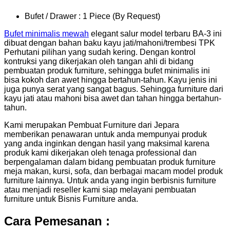
Bufet / Drawer : 1 Piece (By Request)
Bufet minimalis mewah
elegant salur model terbaru BA-3 ini
dibuat dengan bahan baku kayu jati/mahoni/trembesi TPK
Perhutani pilihan yang sudah kering. Dengan kontrol
kontruksi yang dikerjakan oleh tangan ahli di bidang
pembuatan produk furniture, sehingga bufet minimalis ini
bisa kokoh dan awet hingga bertahun-tahun. Kayu jenis ini
juga punya serat yang sangat bagus. Sehingga furniture dari
kayu jati atau mahoni bisa awet dan tahan hingga bertahun-
tahun.
Kami merupakan Pembuat Furniture dari Jepara
memberikan penawaran untuk anda mempunyai produk
yang anda inginkan dengan hasil yang maksimal karena
produk kami dikerjakan oleh tenaga professional dan
berpengalaman dalam bidang pembuatan produk furniture
meja makan, kursi, sofa, dan berbagai macam model produk
furniture lainnya. Untuk anda yang ingin berbisnis furniture
atau menjadi reseller kami siap melayani pembuatan
furniture untuk Bisnis Furniture anda.
Cara Pemesanan :