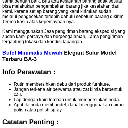
sama dengan baik. Bila ada kesalahan barang tidak sesuai
bisa melakukan pengembalian barang jika kesalahan dari
kami, karena setiap barang yang kami kirimkan sudah
melalui pengecekan terlebih dahulu sebelum barang dikirim.
Terima kasih atas kepercayaan nya.
Kami menggunakan Jasa pengiriman barang ekspedisi yang
sudah kami percaya dan berpengalaman, Lama pengiriman
tergantung lokasi dan kondisi lapangan.
Bufet Minimalis Mewah
Elegant Salur Model
Terbaru BA-3
Info Perawatan :
Rutin membersihkan debu dari produk furniture.
Jangan terkena air berwarna atau zat kimia berbentuk
cair.
Lap dengan kain lembab untuk membersihkan noda.
Apabila noda membandel, dapat menggunakan cairan
polish atau polish spray.
Catatan Penting :