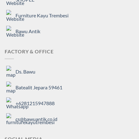
Furniture Kayu Trembesi
Bawu Antik
FACTORY & OFFICE
Ds. Bawu
Batealit Jepara 59461
+6281215947888
cs@bawuantik.co.id
SOCIAL MEDIA