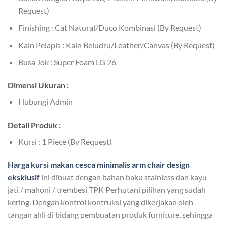
Request)
Finishing : Cat Natural/Duco Kombinasi (By Request)
Kain Pelapis : Kain Beludru/Leather/Canvas (By Request)
Busa Jok : Super Foam LG 26
Dimensi Ukuran :
Hubungi Admin
Detail Produk :
Kursi : 1 Piece (By Request)
Harga
kursi makan cesca minimalis
arm chair design
eksklusif
ini dibuat dengan bahan baku stainless dan kayu
jati / mahoni / trembesi TPK Perhutani pilihan yang sudah
kering. Dengan kontrol kontruksi yang dikerjakan oleh
tangan ahli di bidang pembuatan produk furniture, sehingga