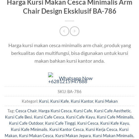
Harga Kursi Makan Cesca Minimalis Arm
Chair Design Eksklusif BA-786
Harga kursi makan cesca minimalis arm chair, produk yang
berkualitas dan multifungsi, bisa digunakan untuk kursi
makan bahkan kursi kantor anda.
Whatsapp Now
SKU:
BA-786
Kategori:
Kursi
,
Kursi Kafe
,
Kursi Kantor
,
Kursi Makan
Tag:
Cesca Chair
,
Harga Kursi Cesca
,
Kursi Cafe
,
Kursi Cafe Aesthetic
,
Kursi Cafe Besi
,
Kursi Cafe Cesca
,
Kursi Cafe Kayu
,
Kursi Cafe Minimalis
,
Kursi Cafe Outdoor
,
Kursi Cafe Tinggi
,
Kursi Cesca
,
Kursi Kafe Kayu
,
Kursi Kafe Minimalis
,
Kursi Kantor Cesca
,
Kursi Kerja Cesca
,
Kursi
Makan
,
Kursi Makan Cesca
,
Kursi Makan Jepara
,
Kursi Makan Minimalis
,