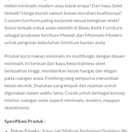
mebel minimalis modern atau klasik eropa? Dari kayu Solid
terbaik? Harga murah namun bukan murahan kualitasnya?
Custom furniture paling exclusive sesuai keinginan anda?
Solusi terbaik untuk anda memilih di Bawu Antik Furniture
sebagai produsen furniture Mewah dan Minimalis Modern
untuk pengisian kebutuhan furniture hunian anda.
Produk kursi makan minimalis ini multifungsi dengan desain
minimalis ini terbuat dari kayu/besi/stainless steel
berkualitas tinggi, memberikan kesan hangat dan elegan
pada ruangan anda. Finishing yang sempurna menambah
kesan eksotik. Dudukan yang empuk dan nyaman untuk
digunakan dalam waktu lama. Cocok untuk berbagai konsep
interior ruangan anda seperti minimalis, modern, maupun
skandinavia.
Spesifikasi Produk :
Bahan Rangka : Kayu Jati/Mahoni Perhutani/Stainless (By