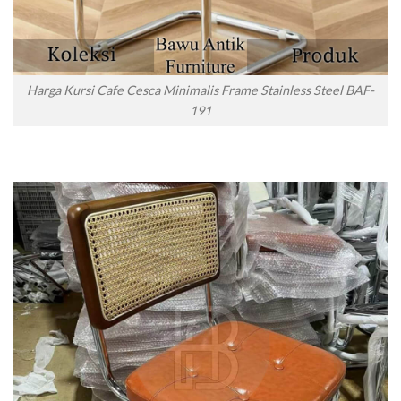
Harga Kursi Cafe Cesca Minimalis Frame Stainless Steel BAF-
191