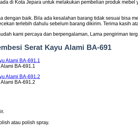
da di Kota Jepara untuk melakukan pembelian produk mebel yan
ma dengan baik. Bila ada kesalahan barang tidak sesuai bisa m
cekan terlebih dahulu sebelum barang dikirim. Terima kasih a
udah kami percaya dan berpengalaman, Lama pengiriman terga
mbesi Serat Kayu Alami BA-691
u Alami BA-691.1
u Alami BA-691.2
r.
ish atau polish spray.