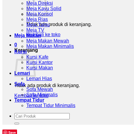
Meja Direksi
Meja Kayu Solid
Meja Konsol
Meja Rias
Tidak ada produk di keranjang.
Meja Tamu
Meja TV
Kembali ke toko
Meja Makan
Meja Makan Mewah
0
Meja Makan Minimalis
Keranjang
Kursi
Kursi Kafe
Kursi Kantor
Kursi Makan
Lemari
Lemari Hias
Sofa
Tidak ada produk di keranjang.
Sofa Mewah
Sofa Minimalis
Kembali ke toko
Tempat Tidur
Tempat Tidur Minimalis
Pencarian
untuk:
Save