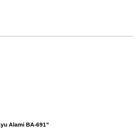
ayu Alami BA-691”