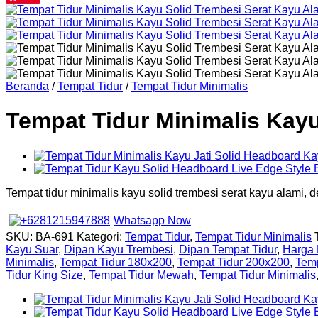
Beranda
/
Tempat Tidur
/
Tempat Tidur Minimalis
Tempat Tidur Minimalis Kay
Tempat tidur minimalis kayu solid trembesi serat kayu alami
Whatsapp Now
SKU:
BA-691
Kategori:
Tempat Tidur
,
Tempat Tidur Minimalis
Kayu Suar
,
Dipan Kayu Trembesi
,
Dipan Tempat Tidur
,
Harga 
Minimalis
,
Tempat Tidur 180x200
,
Tempat Tidur 200x200
,
Temp
Tidur King Size
,
Tempat Tidur Mewah
,
Tempat Tidur Minimalis