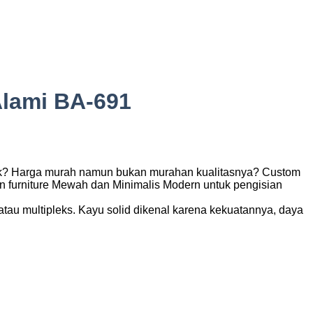
Alami BA-691
baik? Harga murah namun bukan murahan kualitasnya? Custom
sen furniture Mewah dan Minimalis Modern untuk pengisian
 atau multipleks. Kayu solid dikenal karena kekuatannya, daya