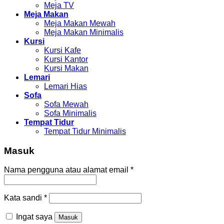
Meja TV
Meja Makan
Meja Makan Mewah
Meja Makan Minimalis
Kursi
Kursi Kafe
Kursi Kantor
Kursi Makan
Lemari
Lemari Hias
Sofa
Sofa Mewah
Sofa Minimalis
Tempat Tidur
Tempat Tidur Minimalis
Masuk
Nama pengguna atau alamat email
*
Kata sandi
*
Ingat saya
Masuk