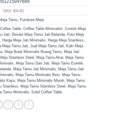
SKU:
BA-83
Meja Tamu
,
Furniture Meja
Coffee Table
,
Coffee Table Minimalist
,
Contoh Meja
u Jati
,
Desain Meja Tamu Jati Belanda
,
Foto Meja
,
Harga Meja Jati Minimalis
,
Harga Meja Stainless
,
a Meja Tamu Jati
,
Jual Meja Tamu Jati
,
Kaki Meja
ra
,
Meja Bulat Minimalis Ruang Tamu
,
Meja Jati
Meja Stainless Steel
,
Meja Tamu Akar
,
Meja Tamu
inimalis
,
Meja Tamu Dari Jati
,
Meja Tamu Estetik
,
elanda
,
Meja Tamu Jati Minimalis
,
Meja Tamu Jati
inimalis
,
Meja Tamu Minimalis Besi
,
Meja Tamu
lis Kayu
,
Meja Tamu Minimalis Murah
,
Meja Tamu
 Stainless
,
Meja Tamu Stainless Steel
,
Meja Tamu
a Tamu Minimalis
,
Solid Coffee Table