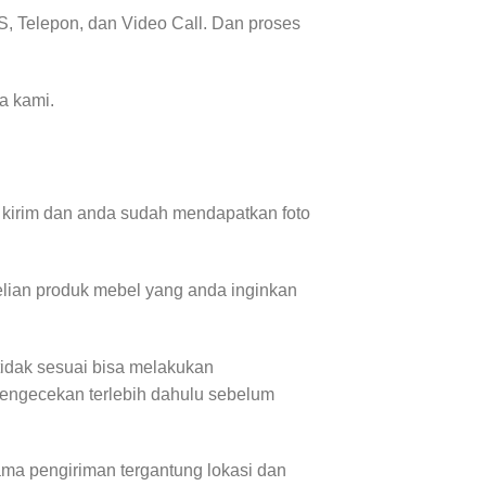
, Telepon, dan Video Call. Dan proses
a kami.
 kirim dan anda sudah mendapatkan foto
lian produk mebel yang anda inginkan
tidak sesuai bisa melakukan
pengecekan terlebih dahulu sebelum
a pengiriman tergantung lokasi dan