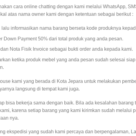
akan cara online chatting dengan kami melalui WhatsApp, SMS
okal atas nama owner kami dengan ketentuan sebagai berikut :
, lalu informasikan nama barang berseta kode produknya kepad
er Down Payment 50% dari total produk yang anda pesan.
an Nota Fisik Invoice sebagai bukti order anda kepada kami.
kan ketika produk mebel yang anda pesan sudah selesai siap
n.
ouse kami yang berada di Kota Jepara untuk melakukan pembe
yarnya langsung di tempat kami juga.
rap bisa bekerja sama dengan baik. Bila ada kesalahan barang 
kami, karena setiap barang yang kami kirimkan sudah melalui 
yaan nya.
g ekspedisi yang sudah kami percaya dan berpengalaman, Lam