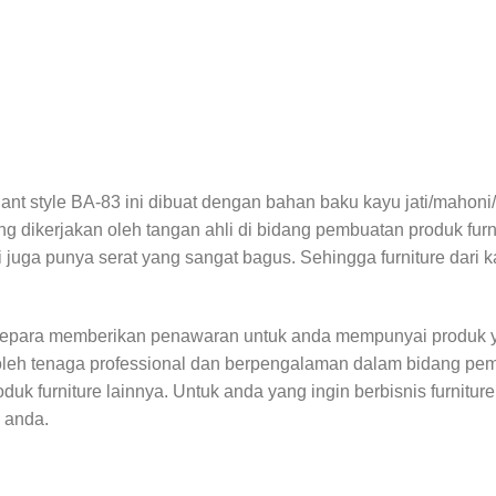
ant style BA-83 ini dibuat dengan bahan baku kayu jati/mahoni
ng dikerjakan oleh tangan ahli di bidang pembuatan produk furn
i juga punya serat yang sangat bagus. Sehingga furniture dari k
Jepara memberikan penawaran untuk anda mempunyai produk y
oleh tenaga professional dan berpengalaman dalam bidang pem
uk furniture lainnya. Untuk anda yang ingin berbisnis furnitur
e anda.