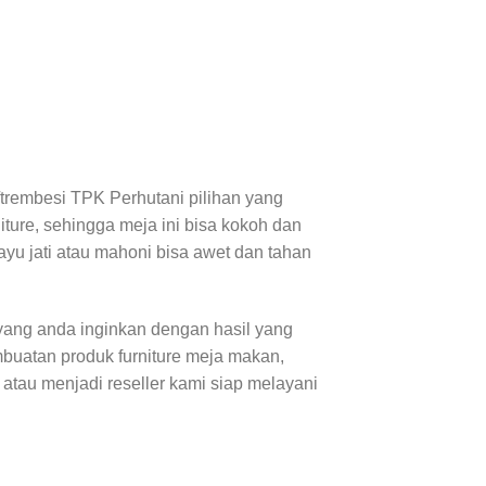
/trembesi TPK Perhutani pilihan yang
iture, sehingga meja ini bisa kokoh dan
ayu jati atau mahoni bisa awet dan tahan
ang anda inginkan dengan hasil yang
buatan produk furniture meja makan,
e atau menjadi reseller kami siap melayani