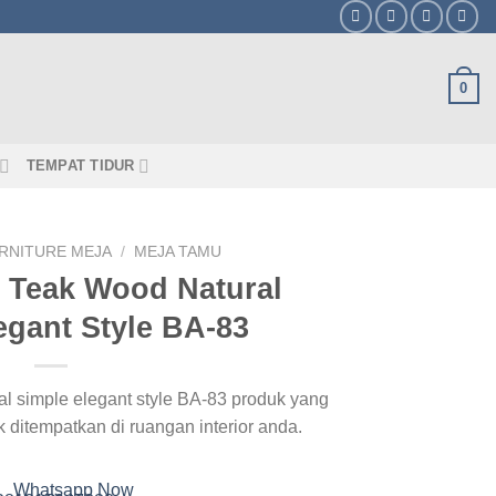
0
TEMPAT TIDUR
RNITURE MEJA
/
MEJA TAMU
e Teak Wood Natural
egant Style BA-83
al simple elegant style BA-83 produk yang
uk ditempatkan di ruangan interior anda.
Whatsapp Now