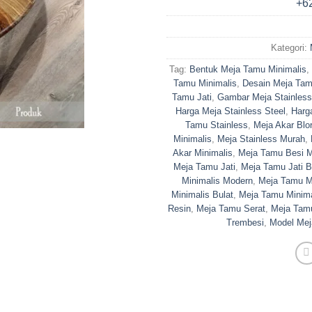
Kategori:
Tag:
Bentuk Meja Tamu Minimalis
,
Tamu Minimalis
,
Desain Meja Tam
Tamu Jati
,
Gambar Meja Stainless
Harga Meja Stainless Steel
,
Harg
Tamu Stainless
,
Meja Akar Blo
Minimalis
,
Meja Stainless Murah
,
Akar Minimalis
,
Meja Tamu Besi M
Meja Tamu Jati
,
Meja Tamu Jati B
Minimalis Modern
,
Meja Tamu M
Minimalis Bulat
,
Meja Tamu Minima
Resin
,
Meja Tamu Serat
,
Meja Tamu
Trembesi
,
Model Mej