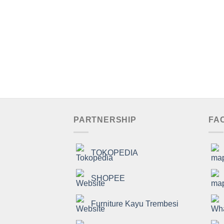
PARTNERSHIP
FA
TOKOPEDIA
SHOPEE
Furniture Kayu Trembesi