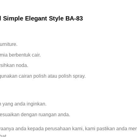
 Simple Elegant Style BA-83
rniture.
mia berbentuk cair.
sihkan noda.
akan cairan polish atau polish spray.
 yang anda inginkan.
sesuaikan dengan ruangan anda.
yaanya anda kepada perusahaan kami, kami pastikan anda men
bat.