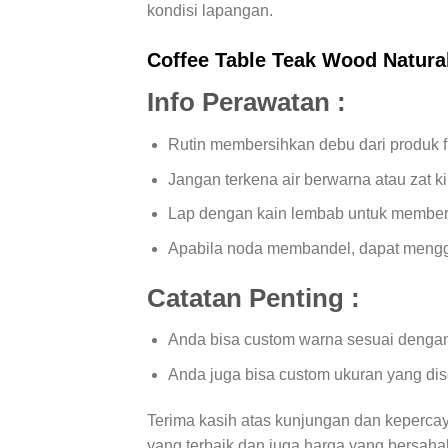
kondisi lapangan.
Coffee Table
Teak Wood Natural
Info Perawatan :
Rutin membersihkan debu dari produk fu
Jangan terkena air berwarna atau zat ki
Lap dengan kain lembab untuk member
Apabila noda membandel, dapat menggun
Catatan Penting :
Anda bisa custom warna sesuai dengan
Anda juga bisa custom ukuran yang di
Terima kasih atas kunjungan dan keperca
yang terbaik dan juga harga yang bersaha