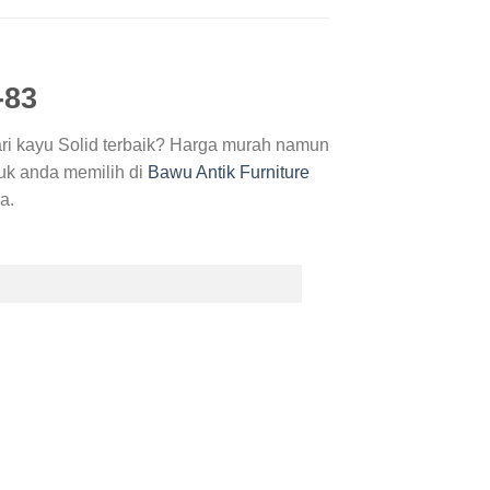
-83
ari kayu Solid terbaik? Harga murah namun
tuk anda memilih di
Bawu Antik Furniture
a.