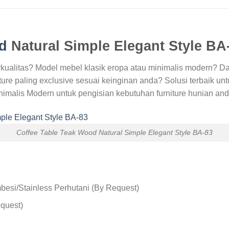
d
Natural Simple Elegant Style BA
kualitas? Model mebel klasik eropa atau minimalis modern? D
ure paling exclusive sesuai keinginan anda? Solusi terbaik un
imalis Modern untuk pengisian kebutuhan furniture hunian and
Coffee Table Teak Wood Natural Simple Elegant Style BA-83
esi/Stainless Perhutani (By Request)
equest)