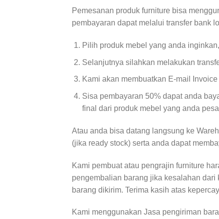
Pemesanan produk furniture bisa menggun
pembayaran dapat melalui transfer bank l
Pilih produk mebel yang anda inginkan
Selanjutnya silahkan melakukan transf
Kami akan membuatkan E-mail Invoice d
Sisa pembayaran 50% dapat anda bayar
final dari produk mebel yang anda pesa
Atau anda bisa datang langsung ke Wareh
(jika ready stock) serta anda dapat memba
Kami pembuat atau pengrajin furniture ha
pengembalian barang jika kesalahan dari 
barang dikirim. Terima kasih atas keperca
Kami menggunakan Jasa pengiriman baran