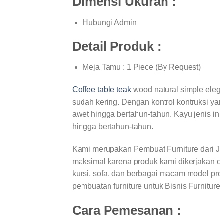
Dimensi Ukuran :
Hubungi Admin
Detail Produk :
Meja Tamu : 1 Piece (By Request)
Coffee table teak
wood natural simple eleg
sudah kering. Dengan kontrol kontruksi ya
awet hingga bertahun-tahun. Kayu jenis in
hingga bertahun-tahun.
Kami merupakan Pembuat Furniture dari 
maksimal karena produk kami dikerjakan 
kursi, sofa, dan berbagai macam model prod
pembuatan furniture untuk Bisnis Furnitur
Cara Pemesanan :