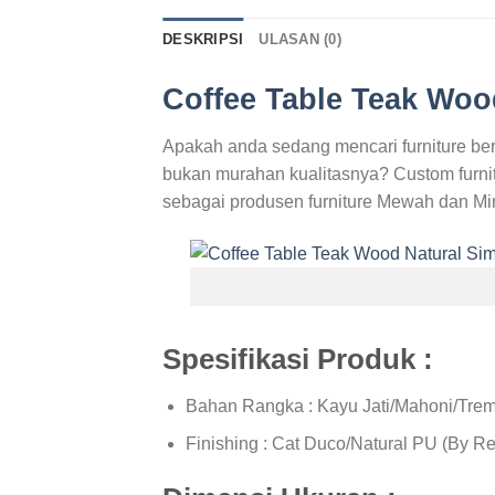
DESKRIPSI
ULASAN (0)
Coffee Table Teak Woo
Apakah anda sedang mencari furniture ber
bukan murahan kualitasnya? Custom furnit
sebagai produsen furniture Mewah dan Min
Spesifikasi Produk :
Bahan Rangka : Kayu Jati/Mahoni/Tremb
Finishing : Cat Duco/Natural PU (By R