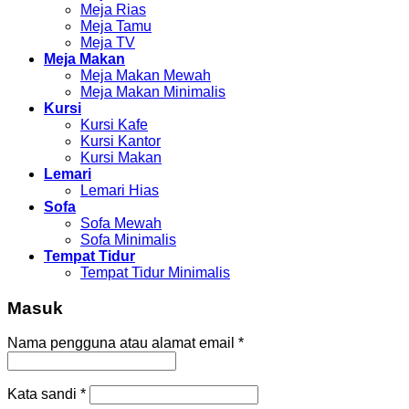
Meja Rias
Meja Tamu
Meja TV
Meja Makan
Meja Makan Mewah
Meja Makan Minimalis
Kursi
Kursi Kafe
Kursi Kantor
Kursi Makan
Lemari
Lemari Hias
Sofa
Sofa Mewah
Sofa Minimalis
Tempat Tidur
Tempat Tidur Minimalis
Masuk
Nama pengguna atau alamat email
*
Kata sandi
*