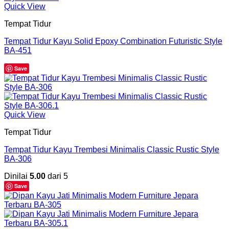
Quick View
Tempat Tidur
Tempat Tidur Kayu Solid Epoxy Combination Futuristic Style
BA-451
Save
Quick View
Tempat Tidur
Tempat Tidur Kayu Trembesi Minimalis Classic Rustic Style
BA-306
Dinilai
5.00
dari 5
Save