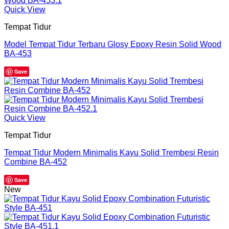
Quick View
Tempat Tidur
Model Tempat Tidur Terbaru Glosy Epoxy Resin Solid Wood
BA-453
Save
Quick View
Tempat Tidur
Tempat Tidur Modern Minimalis Kayu Solid Trembesi Resin
Combine BA-452
Save
New