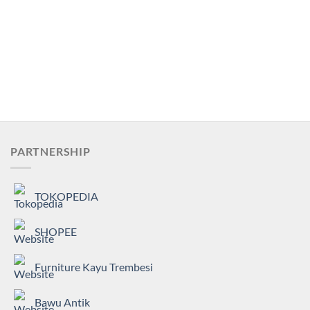
PARTNERSHIP
TOKOPEDIA
SHOPEE
Furniture Kayu Trembesi
Bawu Antik