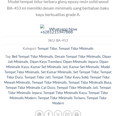
Model tempat tidur terbaru glosy epoxy resin solid wood
BA-453 ini memiliki desain minimalis yang berbahan baku
kayu berkualitas grade A.
Whatsapp Now
SKU:
BA-453
Kategori:
Tempat Tidur
,
Tempat Tidur Minimalis
Tag:
Beli Tempat Tidur Minimalis
,
Desain Tempat Tidur Minimalis
,
Dipan
Jati Minimalis
,
Dipan Kayu Trembesi
,
Dipan Minimalis Jepara
,
Dipan
Minimalis Kayu
,
Kamar Set Minimalis Jati
,
Kamar Set Minmalis
,
Model
Tempat Tidur Minimalis
,
Set Kamar Minimalis
,
Set Tempat Tidur
,
Tempat
Tidur Duco
,
Tempat Tidur Jati
,
Tempat Tidur Kayu Solid
,
Tempat Tidur
Mewah Minimalis
,
Tempat Tidur Minimalis
,
Tempat Tidur Minimalis Busa
,
Tempat Tidur Minimalis Cat Duco
,
Tempat Tidur Minimalis Jati
,
Tempat
Tidur Minimalis Jepara
,
Tempat Tidur Minimalis Kayu
,
Tempat Tidur
Minimalis Modern
,
Tempat Tidur Minimalis Terbaru
,
Tempat Tidur
Modern