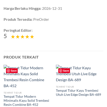
Harga Berlaku Hingga:
2026-12-31
Produk Tersedia:
PreOrder
Peringkat Editor:
5
PRODUK TERKAIT
Save
Save
TEMPAT TIDUR
Tempat Tidur Kayu Trembesi
TEMPAT TIDUR
Utuh Live Edge Design BA-689
Tempat Tidur Modern
Minimalis Kayu Solid Trembesi
Resin Combine BA-452