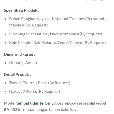
Spesifikasi Produk :
Bahan Rangka : Kayu Jati/Mahoni/Trembesi Perhutani /
Stainless (By Request)
Finishing : Cat Natural/Duco Kombinasi (By Request)
Kain Pelapis : Kain Beludru/Oscar/Canvas (By Request)
Dimensi Ukuran :
Hubungi Admin
Detail Produk :
Tempat Tidur : 1 Piece (By Request)
Nakas : 2 Pieces (By Request)
Model
tempat tidur terbaru
glosy epoxy resin solid wood
BA-453
ini dibuat dengan bahan baku kayu