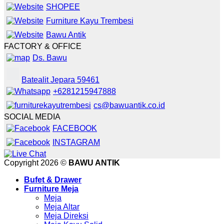
SHOPEE
Furniture Kayu Trembesi
Bawu Antik
FACTORY & OFFICE
Ds. Bawu
Batealit Jepara 59461
+6281215947888
cs@bawuantik.co.id
SOCIAL MEDIA
FACEBOOK
INSTAGRAM
Copyright 2026 ©
BAWU ANTIK
Bufet & Drawer
Furniture Meja
Meja
Meja Altar
Meja Direksi