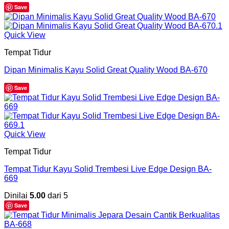
Save
Quick View
Tempat Tidur
Dipan Minimalis Kayu Solid Great Quality Wood BA-670
Save
Quick View
Tempat Tidur
Tempat Tidur Kayu Solid Trembesi Live Edge Design BA-
669
Dinilai
5.00
dari 5
Save