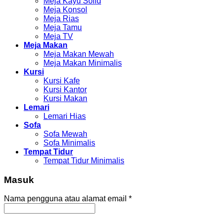
Meja Kayu Solid
Meja Konsol
Meja Rias
Meja Tamu
Meja TV
Meja Makan
Meja Makan Mewah
Meja Makan Minimalis
Kursi
Kursi Kafe
Kursi Kantor
Kursi Makan
Lemari
Lemari Hias
Sofa
Sofa Mewah
Sofa Minimalis
Tempat Tidur
Tempat Tidur Minimalis
Masuk
Nama pengguna atau alamat email
*