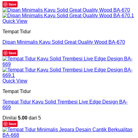
Save
Quick View
Tempat Tidur
Dipan Minimalis Kayu Solid Great Quality Wood BA-670
Save
Quick View
Tempat Tidur
Tempat Tidur Kayu Solid Trembesi Live Edge Design BA-
669
Dinilai
5.00
dari 5
Save