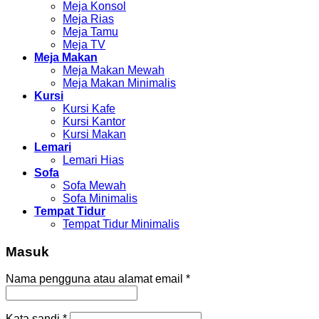
Meja Konsol
Meja Rias
Meja Tamu
Meja TV
Meja Makan
Meja Makan Mewah
Meja Makan Minimalis
Kursi
Kursi Kafe
Kursi Kantor
Kursi Makan
Lemari
Lemari Hias
Sofa
Sofa Mewah
Sofa Minimalis
Tempat Tidur
Tempat Tidur Minimalis
Masuk
Nama pengguna atau alamat email
*
Kata sandi
*