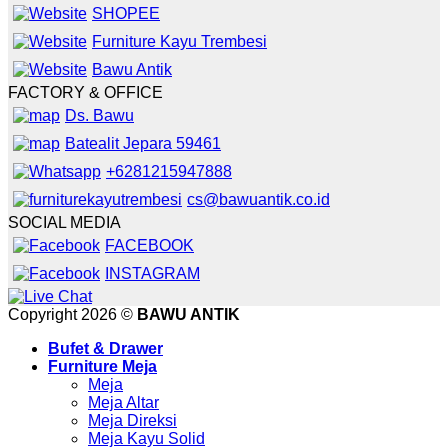
SHOPEE
Furniture Kayu Trembesi
Bawu Antik
FACTORY & OFFICE
Ds. Bawu
Batealit Jepara 59461
+6281215947888
cs@bawuantik.co.id
SOCIAL MEDIA
FACEBOOK
INSTAGRAM
Copyright 2026 ©
BAWU ANTIK
Bufet & Drawer
Furniture Meja
Meja
Meja Altar
Meja Direksi
Meja Kayu Solid