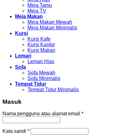
Meja Tamu
Meja TV
Meja Makan
Meja Makan Mewah
Meja Makan Minimalis
Kursi
Kursi Kafe
Kursi Kantor
Kursi Makan
Lemari
Lemari Hias
Sofa
Sofa Mewah
Sofa Minimalis
Tempat Tidur
Tempat Tidur Minimalis
Masuk
Nama pengguna atau alamat email
*
Kata sandi
*