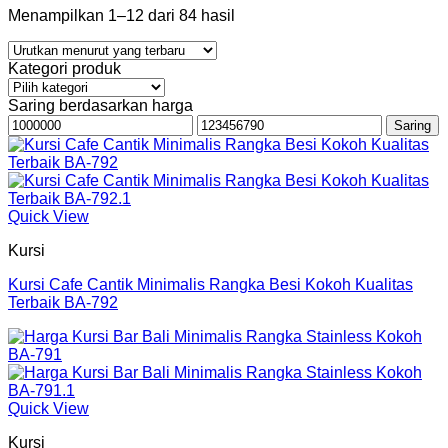
Menampilkan 1–12 dari 84 hasil
Kategori produk
Saring berdasarkan harga
Harga
Harga
Saring
terendah
tertinggi
Quick View
Kursi
Kursi Cafe Cantik Minimalis Rangka Besi Kokoh Kualitas
Terbaik BA-792
Quick View
Kursi