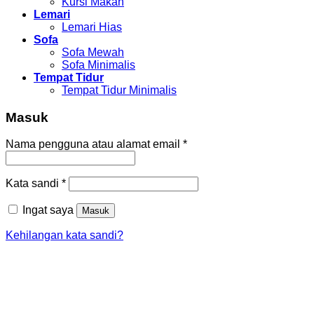
Kursi Makan
Lemari
Lemari Hias
Sofa
Sofa Mewah
Sofa Minimalis
Tempat Tidur
Tempat Tidur Minimalis
Masuk
Nama pengguna atau alamat email
*
Kata sandi
*
Ingat saya
Masuk
Kehilangan kata sandi?