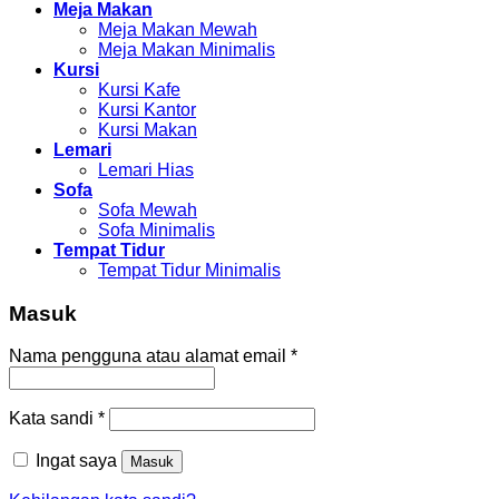
Meja Makan
Meja Makan Mewah
Meja Makan Minimalis
Kursi
Kursi Kafe
Kursi Kantor
Kursi Makan
Lemari
Lemari Hias
Sofa
Sofa Mewah
Sofa Minimalis
Tempat Tidur
Tempat Tidur Minimalis
Masuk
Nama pengguna atau alamat email
*
Kata sandi
*
Ingat saya
Masuk