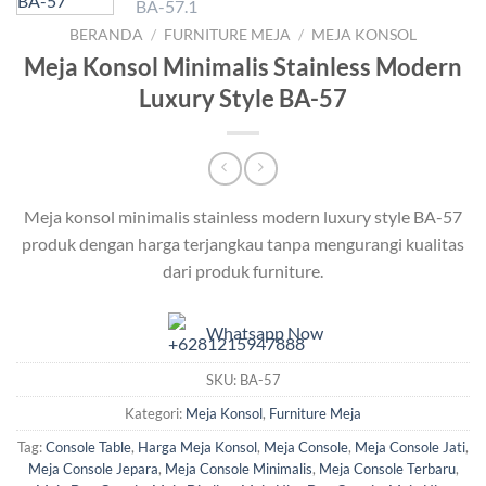
BERANDA
/
FURNITURE MEJA
/
MEJA KONSOL
Meja Konsol Minimalis Stainless Modern
Luxury Style BA-57
Meja konsol minimalis stainless modern luxury style BA-57
produk dengan harga terjangkau tanpa mengurangi kualitas
dari produk furniture.
Whatsapp Now
SKU:
BA-57
Kategori:
Meja Konsol
,
Furniture Meja
Tag:
Console Table
,
Harga Meja Konsol
,
Meja Console
,
Meja Console Jati
,
Meja Console Jepara
,
Meja Console Minimalis
,
Meja Console Terbaru
,