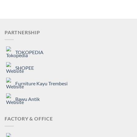
PARTNERSHIP
TOKOPEDIA
SHOPEE
Furniture Kayu Trembesi
Bawu Antik
FACTORY & OFFICE