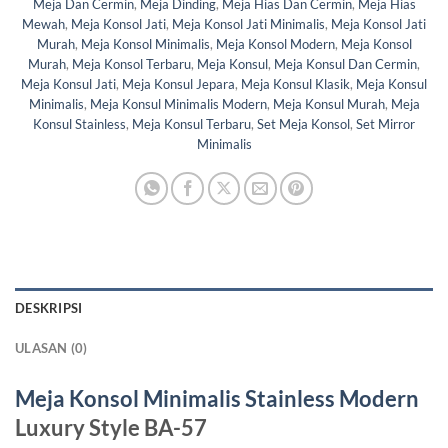
Meja Dan Cermin
,
Meja Dinding
,
Meja Hias Dan Cermin
,
Meja Hias
Mewah
,
Meja Konsol Jati
,
Meja Konsol Jati Minimalis
,
Meja Konsol Jati
Murah
,
Meja Konsol Minimalis
,
Meja Konsol Modern
,
Meja Konsol
Murah
,
Meja Konsol Terbaru
,
Meja Konsul
,
Meja Konsul Dan Cermin
,
Meja Konsul Jati
,
Meja Konsul Jepara
,
Meja Konsul Klasik
,
Meja Konsul
Minimalis
,
Meja Konsul Minimalis Modern
,
Meja Konsul Murah
,
Meja
Konsul Stainless
,
Meja Konsul Terbaru
,
Set Meja Konsol
,
Set Mirror
Minimalis
DESKRIPSI
ULASAN (0)
Meja Konsol Minimalis Stainless Modern
Luxury Style BA-57