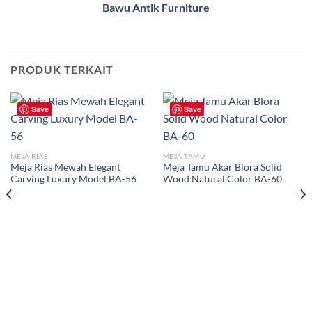
Bawu Antik Furniture
PRODUK TERKAIT
Save
Save
MEJA RIAS
MEJA TAMU
Meja Rias Mewah Elegant
Meja Tamu Akar Blora Solid
Carving Luxury Model BA-56
Wood Natural Color BA-60