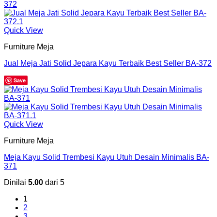
Quick View
Furniture Meja
Jual Meja Jati Solid Jepara Kayu Terbaik Best Seller BA-372
Save
Quick View
Furniture Meja
Meja Kayu Solid Trembesi Kayu Utuh Desain Minimalis BA-
371
Dinilai
5.00
dari 5
1
2
3