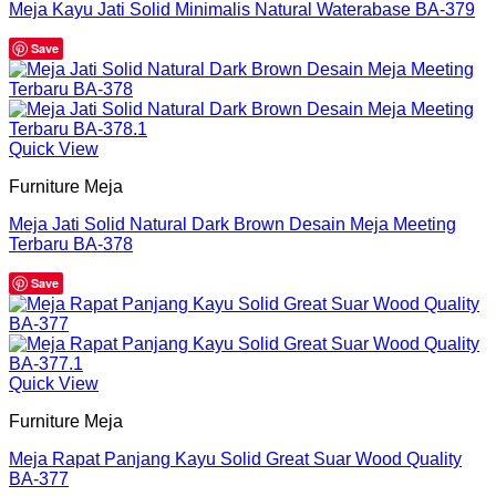
Meja Kayu Jati Solid Minimalis Natural Waterabase BA-379
Save
Quick View
Furniture Meja
Meja Jati Solid Natural Dark Brown Desain Meja Meeting
Terbaru BA-378
Save
Quick View
Furniture Meja
Meja Rapat Panjang Kayu Solid Great Suar Wood Quality
BA-377