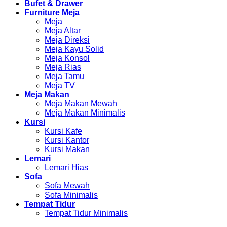
Bufet & Drawer
Furniture Meja
Meja
Meja Altar
Meja Direksi
Meja Kayu Solid
Meja Konsol
Meja Rias
Meja Tamu
Meja TV
Meja Makan
Meja Makan Mewah
Meja Makan Minimalis
Kursi
Kursi Kafe
Kursi Kantor
Kursi Makan
Lemari
Lemari Hias
Sofa
Sofa Mewah
Sofa Minimalis
Tempat Tidur
Tempat Tidur Minimalis