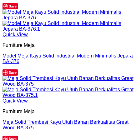
Save
Quick View
Furniture Meja
Model Meja Kayu Solid Industrial Modern Minimalis Jepara
BA-376
Save
Quick View
Furniture Meja
Meja Solid Trembesi Kayu Utuh Bahan Berkualitas Great
Wood BA-375
Save