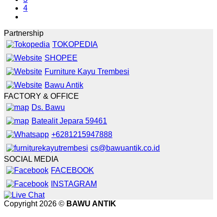
4
Partnership
TOKOPEDIA
SHOPEE
Furniture Kayu Trembesi
Bawu Antik
FACTORY & OFFICE
Ds. Bawu
Batealit Jepara 59461
+6281215947888
cs@bawuantik.co.id
SOCIAL MEDIA
FACEBOOK
INSTAGRAM
Copyright 2026 ©
BAWU ANTIK