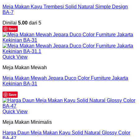
Meja Makan Kayu Trembesi Solid Natural Simple Design
BA-7
Dinilai
5.00
dari 5
Save
Quick View
Meja Makan Mewah
Meja Makan Mewah Jepara Duco Color Furniture Jakarta
Kekinian BA-31
Save
Quick View
Meja Makan Minimalis
Harga Daun Meja Makan Kayu Solid Natural Glossy Color
BA-47