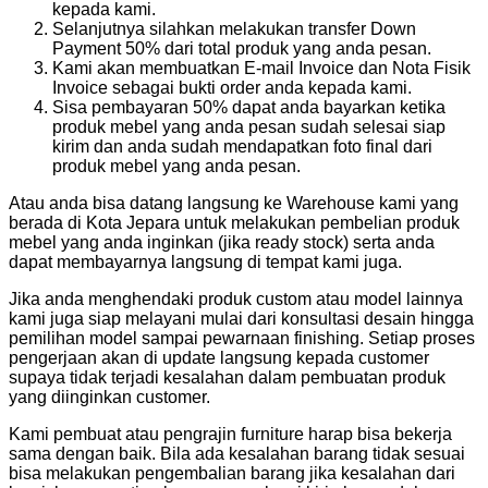
kepada kami.
Selanjutnya silahkan melakukan transfer Down
Payment 50% dari total produk yang anda pesan.
Kami akan membuatkan E-mail Invoice dan Nota Fisik
Invoice sebagai bukti order anda kepada kami.
Sisa pembayaran 50% dapat anda bayarkan ketika
produk mebel yang anda pesan sudah selesai siap
kirim dan anda sudah mendapatkan foto final dari
produk mebel yang anda pesan.
Atau anda bisa datang langsung ke Warehouse kami yang
berada di Kota Jepara untuk melakukan pembelian produk
mebel yang anda inginkan (jika ready stock) serta anda
dapat membayarnya langsung di tempat kami juga.
Jika anda menghendaki produk custom atau model lainnya
kami juga siap melayani mulai dari konsultasi desain hingga
pemilihan model sampai pewarnaan finishing. Setiap proses
pengerjaan akan di update langsung kepada customer
supaya tidak terjadi kesalahan dalam pembuatan produk
yang diinginkan customer.
Kami pembuat atau pengrajin furniture harap bisa bekerja
sama dengan baik. Bila ada kesalahan barang tidak sesuai
bisa melakukan pengembalian barang jika kesalahan dari