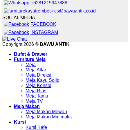
cs@bawuantik.co.id
SOCIAL MEDIA
FACEBOOK
INSTAGRAM
Copyright 2026 ©
BAWU ANTIK
Bufet & Drawer
Furniture Meja
Meja
Meja Altar
Meja Direksi
Meja Kayu Solid
Meja Konsol
Meja Rias
Meja Tamu
Meja TV
Meja Makan
Meja Makan Mewah
Meja Makan Minimalis
Kursi
Kursi Kafe
Kursi Kantor