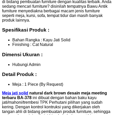
di bidang pembuatan furniture dengan kualitas terbaik. Anda
sedang mencari furniture? disinilah tempatnya Bawu Antik
furniture menyediakna berbagai macam jenis furniture
seperti meja, kursi, sofa, tempat tidur dan masih banyak
produk lainnya.
Spesifikasi Produk :
Bahan Rangka : Kayu Jati Solid
Finishing : Cat Natural
Dimensi Ukuran :
Hubungi Admin
Detail Produk :
Meja : 1 Piece (By Request)
Meja jati solid
natural dark brown desain meja meeting
terbaru BA-378
ini dibuat dengan bahan baku kayu
jati/mahoni/trembesi TPK Perhutani pilihan yang sudah
kering. Dengan kontrol kontruksi yang dikerjakan oleh
tangan ahli di bidang pembuatan produk furniture, sehingga