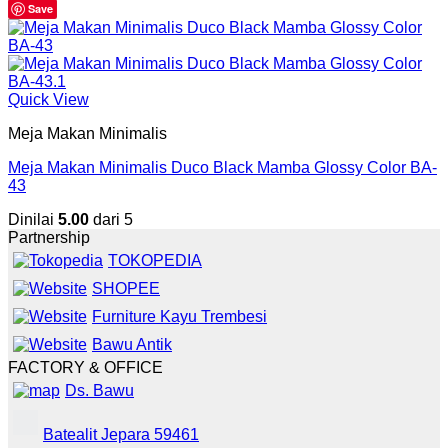
Save
Quick View
Meja Makan Minimalis
Meja Makan Minimalis Duco Black Mamba Glossy Color BA-
43
Dinilai
5.00
dari 5
Partnership
TOKOPEDIA
SHOPEE
Furniture Kayu Trembesi
Bawu Antik
FACTORY & OFFICE
Ds. Bawu
Batealit Jepara 59461
+6281215947888