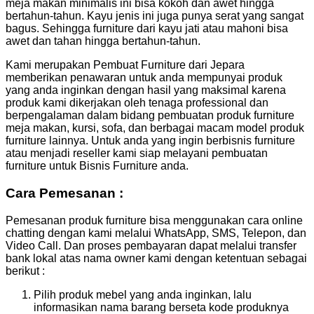
meja makan minimalis ini bisa kokoh dan awet hingga
bertahun-tahun. Kayu jenis ini juga punya serat yang sangat
bagus. Sehingga furniture dari kayu jati atau mahoni bisa
awet dan tahan hingga bertahun-tahun.
Kami merupakan Pembuat Furniture dari Jepara
memberikan penawaran untuk anda mempunyai produk
yang anda inginkan dengan hasil yang maksimal karena
produk kami dikerjakan oleh tenaga professional dan
berpengalaman dalam bidang pembuatan produk furniture
meja makan, kursi, sofa, dan berbagai macam model produk
furniture lainnya. Untuk anda yang ingin berbisnis furniture
atau menjadi reseller kami siap melayani pembuatan
furniture untuk Bisnis Furniture anda.
Cara Pemesanan :
Pemesanan produk furniture bisa menggunakan cara online
chatting dengan kami melalui WhatsApp, SMS, Telepon, dan
Video Call. Dan proses pembayaran dapat melalui transfer
bank lokal atas nama owner kami dengan ketentuan sebagai
berikut :
Pilih produk mebel yang anda inginkan, lalu
informasikan nama barang berseta kode produknya