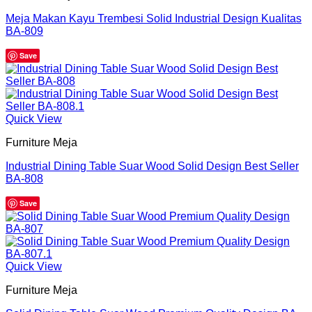
Meja Makan Kayu Trembesi Solid Industrial Design Kualitas
BA-809
Save
Quick View
Furniture Meja
Industrial Dining Table Suar Wood Solid Design Best Seller
BA-808
Save
Quick View
Furniture Meja