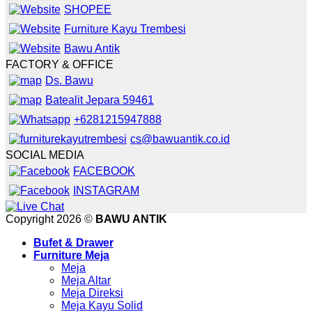
SHOPEE
Furniture Kayu Trembesi
Bawu Antik
FACTORY & OFFICE
Ds. Bawu
Batealit Jepara 59461
+6281215947888
cs@bawuantik.co.id
SOCIAL MEDIA
FACEBOOK
INSTAGRAM
Copyright 2026 ©
BAWU ANTIK
Bufet & Drawer
Furniture Meja
Meja
Meja Altar
Meja Direksi
Meja Kayu Solid