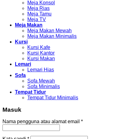
Meja Konsol
Meja Rias
Meja Tamu
Meja TV
Meja Makan
Meja Makan Mewah
Meja Makan Minimalis
Kursi
Kursi Kafe
Kursi Kantor
Kursi Makan
Lemari
Lemari Hias
Sofa
Sofa Mewah
Sofa Minimalis
Tempat Tidur
Tempat Tidur Minimalis
Masuk
Nama pengguna atau alamat email
*
Kata sandi
*