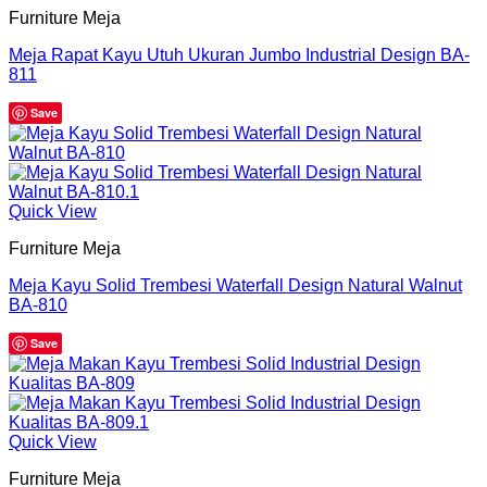
Furniture Meja
Meja Rapat Kayu Utuh Ukuran Jumbo Industrial Design BA-
811
Save
Quick View
Furniture Meja
Meja Kayu Solid Trembesi Waterfall Design Natural Walnut
BA-810
Save
Quick View
Furniture Meja