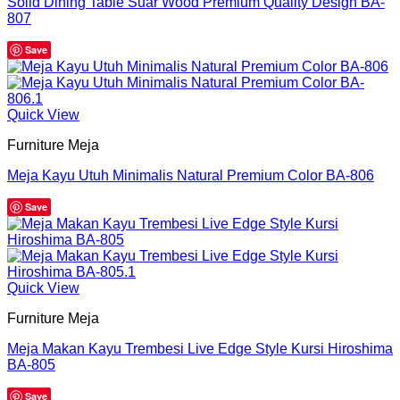
Solid Dining Table Suar Wood Premium Quality Design BA-
807
Save
Quick View
Furniture Meja
Meja Kayu Utuh Minimalis Natural Premium Color BA-806
Save
Quick View
Furniture Meja
Meja Makan Kayu Trembesi Live Edge Style Kursi Hiroshima
BA-805
Save