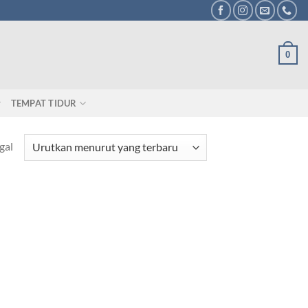
0
TEMPAT TIDUR
gal