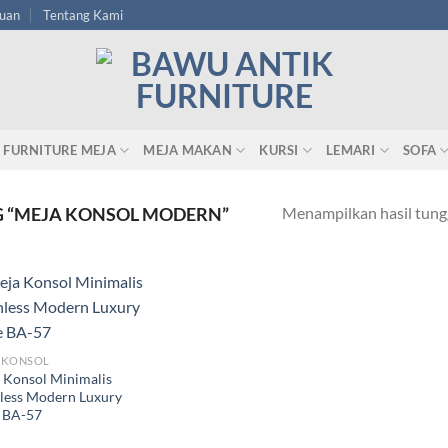
tuan
Tentang Kami
FURNITURE MEJA
MEJA MAKAN
KURSI
LEMARI
SOFA
Menampilkan hasil tung
 “MEJA KONSOL MODERN”
 KONSOL
 Konsol Minimalis
nless Modern Luxury
e BA-57