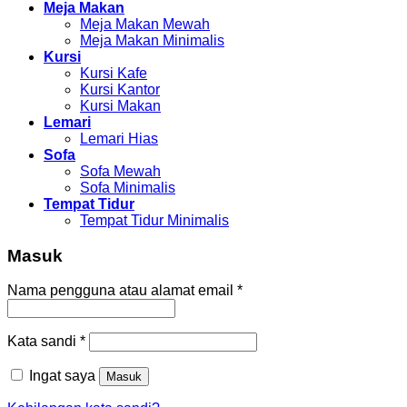
Meja Makan
Meja Makan Mewah
Meja Makan Minimalis
Kursi
Kursi Kafe
Kursi Kantor
Kursi Makan
Lemari
Lemari Hias
Sofa
Sofa Mewah
Sofa Minimalis
Tempat Tidur
Tempat Tidur Minimalis
Masuk
Nama pengguna atau alamat email
*
Kata sandi
*
Ingat saya
Masuk