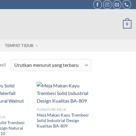
0
TEMPAT TIDUR
sil
FURNITURE MEJA
Meja Makan Kayu Trembesi
EJA
Solid Industrial Design
olid Trembesi
Kualitas BA-809
sign Natural
810