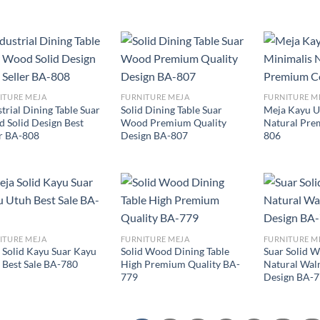
ITURE MEJA
FURNITURE MEJA
FURNITURE M
trial Dining Table Suar
Solid Dining Table Suar
Meja Kayu U
 Solid Design Best
Wood Premium Quality
Natural Pre
er BA-808
Design BA-807
806
ITURE MEJA
FURNITURE MEJA
FURNITURE M
 Solid Kayu Suar Kayu
Solid Wood Dining Table
Suar Solid W
 Best Sale BA-780
High Premium Quality BA-
Natural Waln
779
Design BA-