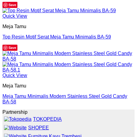
Save
Quick View
Meja Tamu
Top Resin Motif Serat Meja Tamu Minimalis BA-59
Save
Quick View
Meja Tamu
Meja Tamu Minimalis Modern Stainless Steel Gold Candy
BA-58
Partnership
TOKOPEDIA
SHOPEE
Furniture Kayu Trembesi