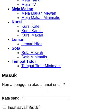
Meja Tamu
Meja TV
Meja Makan
Meja Makan Mewah
Meja Makan Minimalis
Kursi
Kursi Kafe
Kursi Kantor
Kursi Makan
Lemari
Lemari Hias
Sofa
Sofa Mewah
Sofa Minimalis
Tempat Tidur
Tempat Tidur Minimalis
Masuk
Nama pengguna atau alamat email
*
Kata sandi
*
Ingat saya
Masuk