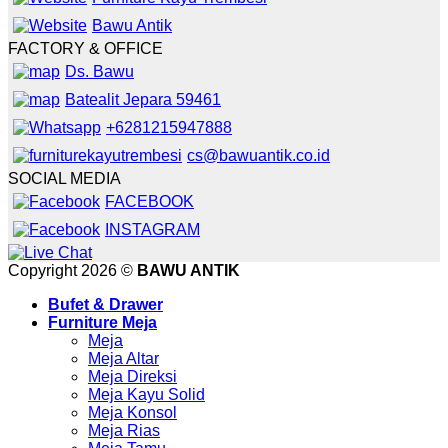
Bawu Antik
FACTORY & OFFICE
Ds. Bawu
Batealit Jepara 59461
+6281215947888
cs@bawuantik.co.id
SOCIAL MEDIA
FACEBOOK
INSTAGRAM
Copyright 2026 ©
BAWU ANTIK
Bufet & Drawer
Furniture Meja
Meja
Meja Altar
Meja Direksi
Meja Kayu Solid
Meja Konsol
Meja Rias