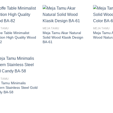
 TAMU
MEJA TAMU
MEJA TAMU
ee Table Minimalist
Meja Tamu Akar Natural
Meja Tamu A
ition High Quality Wood
Solid Wood Klasik Design
Wood Natura
2
BA-61
 TAMU
 Tamu Minimalis
rn Stainless Steel Gold
y BA-58