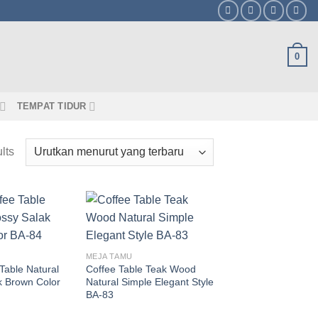
0
TEMPAT TIDUR
lts
MEJA TAMU
Table Natural
Coffee Table Teak Wood
k Brown Color
Natural Simple Elegant Style
BA-83