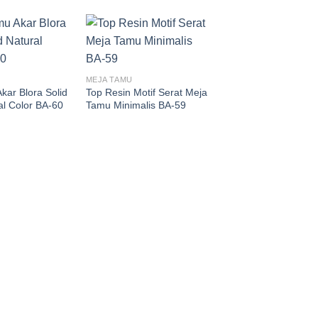
MEJA TAMU
kar Blora Solid
Top Resin Motif Serat Meja
l Color BA-60
Tamu Minimalis BA-59