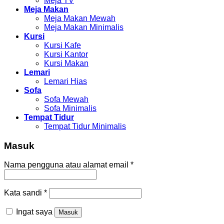
Meja TV
Meja Makan
Meja Makan Mewah
Meja Makan Minimalis
Kursi
Kursi Kafe
Kursi Kantor
Kursi Makan
Lemari
Lemari Hias
Sofa
Sofa Mewah
Sofa Minimalis
Tempat Tidur
Tempat Tidur Minimalis
Masuk
Nama pengguna atau alamat email
*
Kata sandi
*
Ingat saya
Masuk