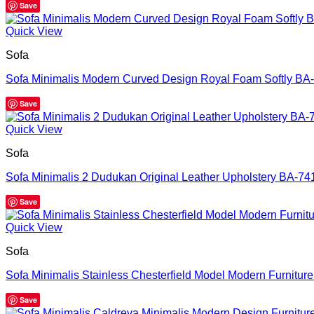
Save
Quick View
Sofa
Sofa Minimalis Modern Curved Design Royal Foam Softly BA
Save
Quick View
Sofa
Sofa Minimalis 2 Dudukan Original Leather Upholstery BA-74
Save
Quick View
Sofa
Sofa Minimalis Stainless Chesterfield Model Modern Furnitur
Save