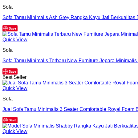
Sofa
Sofa Tamu Minimalis Ash Grey Rangka Kayu Jati Berkualitas
Save
Quick View
Sofa
Sofa Tamu Minimalis Terbaru New Furniture Jepara Minimali
Save
Best Seller
Quick View
Sofa
Jual Sofa Tamu Minimalis 3 Seater Comfortable Royal Foam 
Save
Quick View