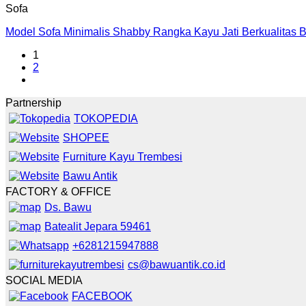
Sofa
Model Sofa Minimalis Shabby Rangka Kayu Jati Berkualitas 
1
2
Partnership
TOKOPEDIA
SHOPEE
Furniture Kayu Trembesi
Bawu Antik
FACTORY & OFFICE
Ds. Bawu
Batealit Jepara 59461
+6281215947888
cs@bawuantik.co.id
SOCIAL MEDIA
FACEBOOK