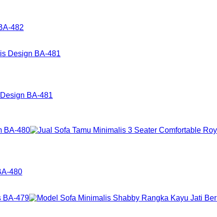
 BA-482
s Design BA-481
BA-480