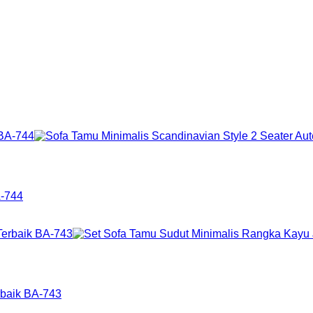
A-744
rbaik BA-743