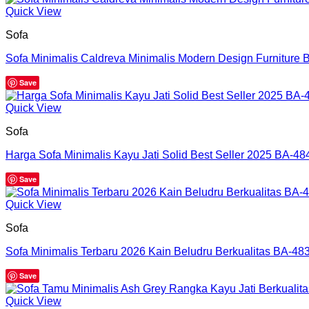
Quick View
Sofa
Sofa Minimalis Caldreva Minimalis Modern Design Furniture 
Save
Quick View
Sofa
Harga Sofa Minimalis Kayu Jati Solid Best Seller 2025 BA-48
Save
Quick View
Sofa
Sofa Minimalis Terbaru 2026 Kain Beludru Berkualitas BA-48
Save
Quick View